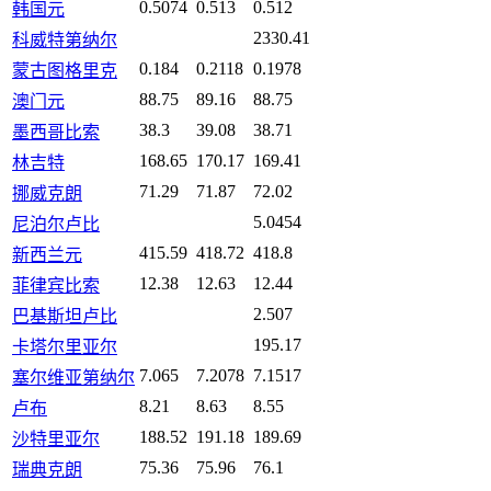
0.5074
0.513
0.512
韩国元
2330.41
科威特第纳尔
0.184
0.2118
0.1978
蒙古图格里克
88.75
89.16
88.75
澳门元
38.3
39.08
38.71
墨西哥比索
168.65
170.17
169.41
林吉特
71.29
71.87
72.02
挪威克朗
5.0454
尼泊尔卢比
415.59
418.72
418.8
新西兰元
12.38
12.63
12.44
菲律宾比索
2.507
巴基斯坦卢比
195.17
卡塔尔里亚尔
7.065
7.2078
7.1517
塞尔维亚第纳尔
8.21
8.63
8.55
卢布
188.52
191.18
189.69
沙特里亚尔
75.36
75.96
76.1
瑞典克朗