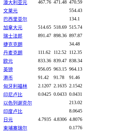
467.76
471.48
470.59
澳大利亚元
554.43
文莱元
134.1
巴西里亚尔
514.65
518.69
515.74
加拿大元
891.47
898.36
897.87
瑞士法郎
34.48
捷克克朗
111.62
112.52
112.35
丹麦克朗
833.36
839.47
838.34
欧元
956.05
963.15
964.13
英镑
91.42
91.78
91.46
港币
2.1207
2.1635
2.1542
匈牙利福林
0.0425
0.0433
0.0431
印尼卢比
213.02
以色列谢克尔
8.0645
印度卢比
4.7935
4.8306
4.8076
日元
0.1776
柬埔寨瑞尔