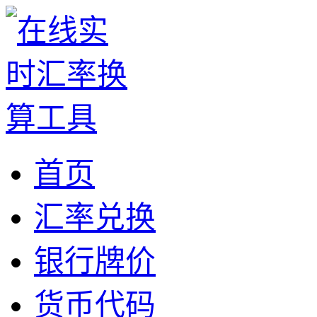
首页
汇率兑换
银行牌价
货币代码