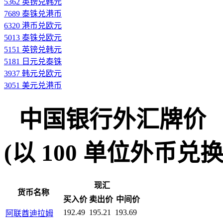
5362 英镑兑韩元
7689 泰铢兑港币
6320 港币兑欧元
5013 泰铢兑欧元
5151 英镑兑韩元
5181 日元兑泰铢
3937 韩元兑欧元
3051 美元兑港币
中国银行外汇牌价
(以 100 单位外币兑换人民
现汇
货币名称
买入价
卖出价
中间价
192.49
195.21
193.69
阿联酋迪拉姆