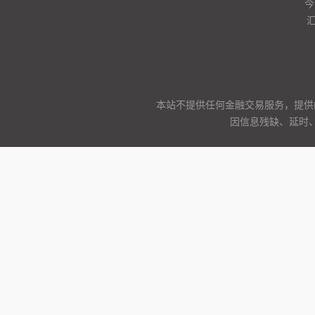
今
本站不提供任何金融交易服务，提供
因信息残缺、延时