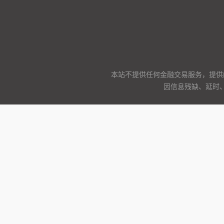
本站不提供任何金融交易服务，提供
因信息残缺、延时