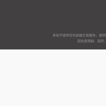
本站不提供任何金融交易服务，提供
因信息残缺、延时