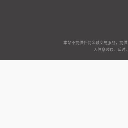
本站不提供任何金融交易服务，提供
因信息残缺、延时