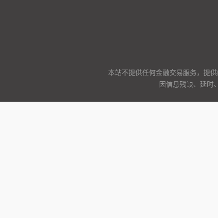
本站不提供任何金融交易服务，提供
因信息残缺、延时