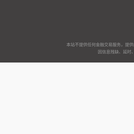
本站不提供任何金融交易服务，提供
因信息残缺、延时