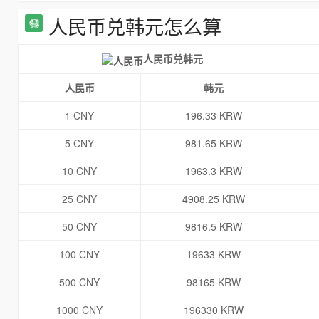
人民币兑韩元怎么算
人民币兑韩元
人民币
韩元
1 CNY
196.33 KRW
5 CNY
981.65 KRW
10 CNY
1963.3 KRW
25 CNY
4908.25 KRW
50 CNY
9816.5 KRW
100 CNY
19633 KRW
500 CNY
98165 KRW
1000 CNY
196330 KRW