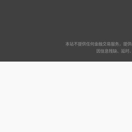
本站不提供任何金融交易服务，提供
因信息残缺、延时