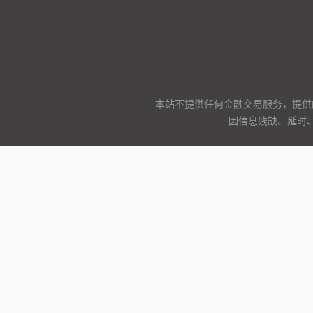
本站不提供任何金融交易服务，提供
因信息残缺、延时