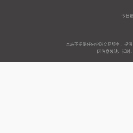
今日
本站不提供任何金融交易服务，提供
因信息残缺、延时